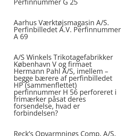
Perfinnummer G 25
Aarhus Værktøjsmagasin A/S.
Perfinbilledet A.V. Perfinnummer
A 69
A/S Winkels Trikotagefabrikker
København V og firmaet
Hermann Pahl A/S, imellem –
begge bærere af perfinbilledet
HP (sammenflettet)
perfinnummer H 56 perforeret i
frimærker påsat deres
forsendelse, hvad er
forbindelsen?
Reck’s Opvarmnings Comp. A/S.