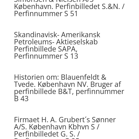
København. Perfinbilledet S.&N. /
Perfinnummer S 51
Skandinavisk- Amerikansk
Petroleums- Aktieselskab
Perfinbillede SAPA,
Perfinnummer S 13
Historien om: Blauenfeldt &
Tvede. København NV. Bruger af
perfinbillede B&T, perfinnummer
B 43
Firmaet H. A. Grubert´s Sønner
A/S. København Kbhvn S /
Perfinbilledet G. S. /