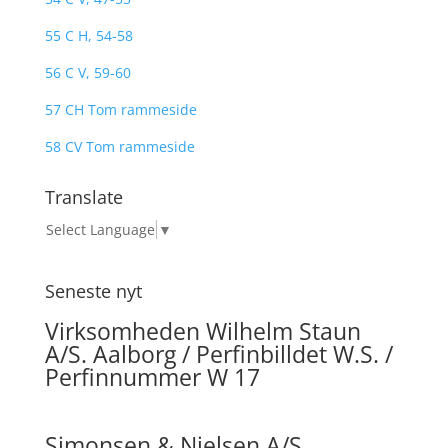
55 C H, 54-58
56 C V, 59-60
57 CH Tom rammeside
58 CV Tom rammeside
Translate
Select Language
▼
Seneste nyt
Virksomheden Wilhelm Staun
A/S. Aalborg / Perfinbilldet W.S. /
Perfinnummer W 17
Simonsen & Nielsen A/S