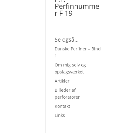
Perfinnumme
r F 19
Se også…
Danske Perfiner – Bind
1
Om mig selv og
opslagsværket
Artikler
Billeder af
perforatorer
Kontakt
Links