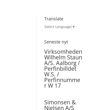
Translate
Select Language
▼
Seneste nyt
Virksomheden
Wilhelm Staun
A/S. Aalborg /
Perfinbilldet
W.S. /
Perfinnumme
r W 17
Simonsen &
Nielsen A/S