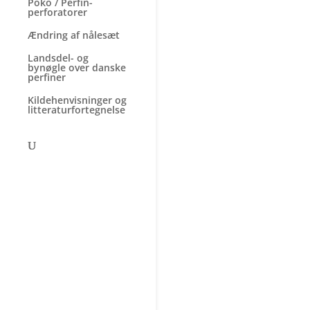
Poko / Perfin-
perforatorer
Ændring af nålesæt
Landsdel- og
bynøgle over danske
perfiner
Kildehenvisninger og
litteraturfortegnelse