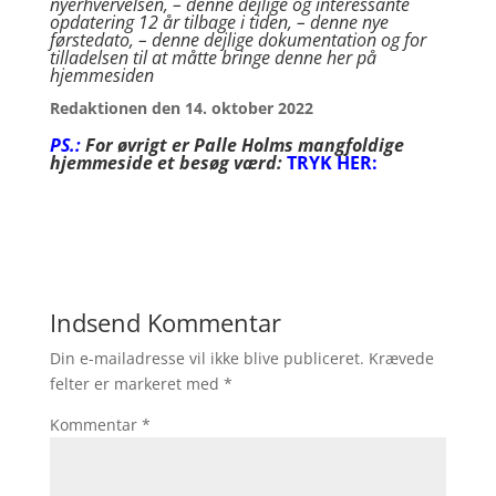
nyerhvervelsen, – denne dejlige og interessante
opdatering 12 år tilbage i tiden, – denne nye
førstedato, – denne dejlige dokumentation og for
tilladelsen til at måtte bringe denne her på
hjemmesiden
Redaktionen den 14. oktober 2022
PS.:
For øvrigt er Palle Holms mangfoldige
hjemmeside et besøg værd:
TRYK HER:
Indsend Kommentar
Din e-mailadresse vil ikke blive publiceret.
Krævede
felter er markeret med
*
Kommentar
*