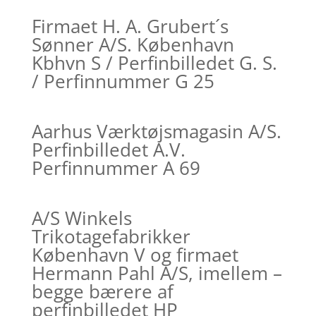
Firmaet H. A. Grubert´s
Sønner A/S. København
Kbhvn S / Perfinbilledet G. S.
/ Perfinnummer G 25
Aarhus Værktøjsmagasin A/S.
Perfinbilledet A.V.
Perfinnummer A 69
A/S Winkels
Trikotagefabrikker
København V og firmaet
Hermann Pahl A/S, imellem –
begge bærere af
perfinbilledet HP