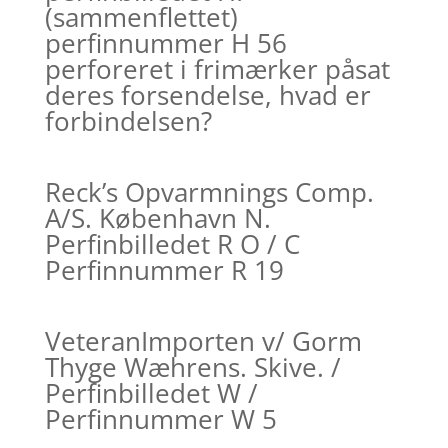
(sammenflettet)
perfinnummer H 56
perforeret i frimærker påsat
deres forsendelse, hvad er
forbindelsen?
Reck’s Opvarmnings Comp.
A/S. København N.
Perfinbilledet R O / C
Perfinnummer R 19
VeteranImporten v/ Gorm
Thyge Wæhrens. Skive. /
Perfinbilledet W /
Perfinnummer W 5