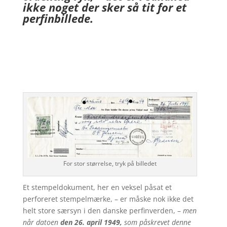
ikke noget der sker så tit for et
perfinbillede.
For stor størrelse, tryk på billedet
Et stempeldokument, her en veksel påsat et
perforeret stempelmærke, – er måske nok ikke det
helt store særsyn i den danske perfinverden, –
men
når datoen
den 26. april 1949,
som påskrevet denne