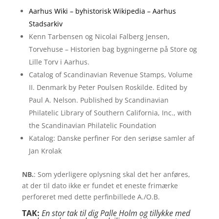
Aarhus Wiki – byhistorisk Wikipedia – Aarhus
Stadsarkiv
Kenn Tarbensen og Nicolai Falberg Jensen,
Torvehuse – Historien bag bygningerne på Store og
Lille Torv i Aarhus.
Catalog of Scandinavian Revenue Stamps, Volume
II. Denmark by Peter Poulsen Roskilde. Edited by
Paul A. Nelson. Published by Scandinavian
Philatelic Library of Southern California, Inc., with
the Scandinavian Philatelic Foundation
Katalog: Danske perfiner For den seriøse samler af
Jan Krolak
NB.
: Som yderligere oplysning skal det her anføres,
at der til dato ikke er fundet et eneste frimærke
perforeret med dette perfinbillede A./O.B.
TAK:
En stor tak til dig Palle Holm og tillykke med