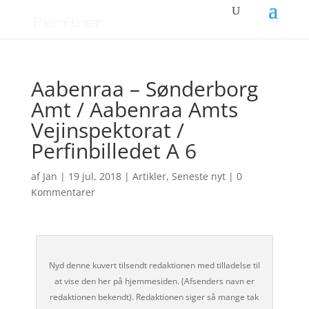
Aabenraa – Sønderborg
Amt / Aabenraa Amts
Vejinspektorat /
Perfinbilledet A 6
af
Jan
|
19 jul, 2018
|
Artikler
,
Seneste nyt
|
0
Kommentarer
Nyd denne kuvert tilsendt redaktionen med tilladelse til
at vise den her på hjemmesiden. (Afsenders navn er
redaktionen bekendt). Redaktionen siger så mange tak