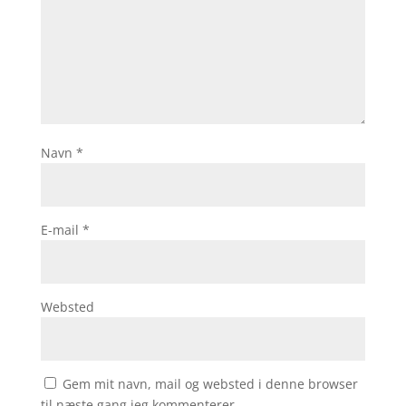
Navn
*
E-mail
*
Websted
Gem mit navn, mail og websted i denne browser
til næste gang jeg kommenterer.