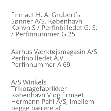
Firmaet H. A. Grubert´s
Sønner A/S. København
Kbhvn S / Perfinbilledet G. S.
/ Perfinnummer G 25
Aarhus Værktøjsmagasin A/S.
Perfinbilledet A.V.
Perfinnummer A 69
A/S Winkels
Trikotagefabrikker
København V og firmaet
Hermann Pahl A/S, imellem –
begge bærere af