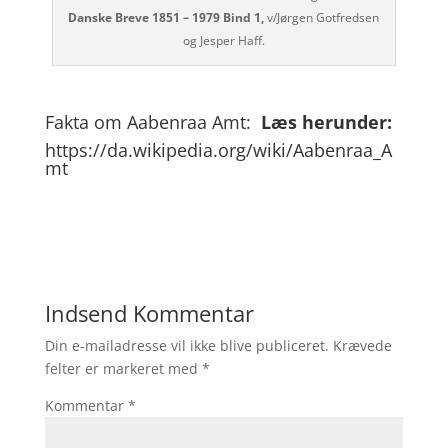
Danske Breve 1851 – 1979 Bind 1,
v/Jørgen Gotfredsen
og Jesper Haff.
Fakta om Aabenraa Amt:
Læs herunder:
https://da.wikipedia.org/wiki/Aabenraa_A
mt
Indsend Kommentar
Din e-mailadresse vil ikke blive publiceret.
Krævede
felter er markeret med
*
Kommentar
*