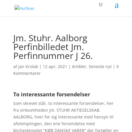
Jm. Stuhr. Aalborg
Perfinbilledet Jm.
Perfinnummer J 26.
af
Jan Krolak
|
12 apr, 2021
|
Artikler
,
Seneste nyt
|
0
Kommentarer
To interessante forsendelser
Som skrevet står, to interessante forsendelser, her
fra virksomheden Jm. STUHR AKTIESELSKAB.
AALBORG, hver for sig interessante med hensyn til
afstemplingen, den ene forsendelse med
klichestemplet ”KØB DANSKE VARER” der fortæller en