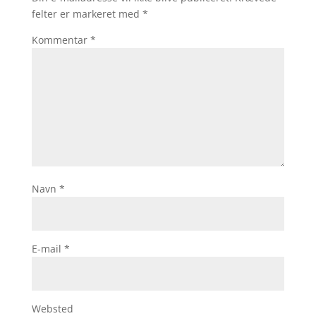
felter er markeret med
*
Kommentar
*
Navn
*
E-mail
*
Websted