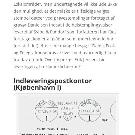
Lokalområde”, men undertegnede vil ikke udelukke
den mulighed, at det måske er tilfældige valgte
stempel datoer ved prøvestemplinger foretaget af
gravør Danielsen indsat i de helstemplingsvalser
leveret af Sylbe & Pondorf som forfatteren har fået
foretaget kopier af (sådan som undertegnede har
forstået det) efter sine mange besøg i ”Dansk Post-
og Telegrafmuseums arkiver med uvurderlig hjælp
fra daværende Overinspektør Erik Jensen, før
leveringen af reklameklicheerne?
Indleveringspostkontor
(Kjøbenhavn I)