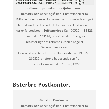
Indleveringspostkontor (Kjøbenhavn I)
Bemærk her,
at der også her i illustrationen er to
Driftsperioder noteret: Førstnævnte driftsperiode er også
her lidt anderledes end i de foregående illustrationer,
her er førstedatoen:
Driftsperiode Ca.
100526 –
131126.
Datoen den
131126,
den sidste dato i brug før
returneringen af reklameklichen tilbage til
Generaldirektoratet.
Den sidstnævnte noteret
Driftsperiode Ca.:
190527 –
260329, er efter tilbagesendelsen fra
Generaldirektoratet den 19. maj 1927.
Østerbro Postkontor.
Østerbro Postkontor.
Bemærk her,
at der også her i illustrationen er to