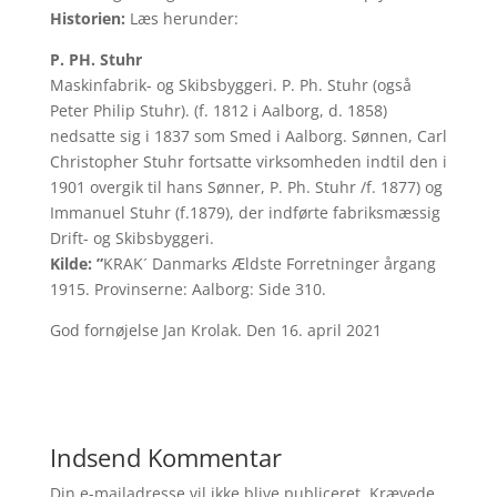
Historien:
Læs herunder:
P. PH. Stuhr
Maskinfabrik- og Skibsbyggeri. P. Ph. Stuhr (også
Peter Philip Stuhr). (f. 1812 i Aalborg, d. 1858)
nedsatte sig i 1837 som Smed i Aalborg. Sønnen, Carl
Christopher Stuhr fortsatte virksomheden indtil den i
1901 overgik til hans Sønner, P. Ph. Stuhr /f. 1877) og
Immanuel Stuhr (f.1879), der indførte fabriksmæssig
Drift- og Skibsbyggeri.
Kilde: ”
KRAK´ Danmarks Ældste Forretninger årgang
1915. Provinserne: Aalborg: Side 310.
God fornøjelse Jan Krolak. Den 16. april 2021
Indsend Kommentar
Din e-mailadresse vil ikke blive publiceret.
Krævede