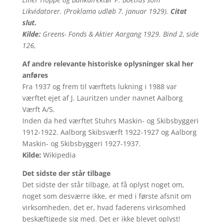
Likvidatorer. (Proklama udløb 7. januar 1929).
Citat
slut.
Kilde:
Greens- Fonds & Aktier Aargang 1929. Bind 2, side
126,
Af andre relevante historiske oplysninger skal her
anføres
Fra 1937 og frem til værftets lukning i 1988 var
værftet ejet af J. Lauritzen under navnet Aalborg
Værft A/S.
Inden da hed værftet Stuhrs Maskin- og Skibsbyggeri
1912-1922. Aalborg Skibsværft 1922-1927 og Aalborg
Maskin- og Skibsbyggeri 1927-1937.
Kilde:
Wikipedia
Det sidste der står tilbage
Det sidste der står tilbage, at få oplyst noget om,
noget som desværre ikke, er med i første afsnit om
virksomheden, det er, hvad faderens virksomhed
beskæftigede sig med. Det er ikke blevet oplyst!