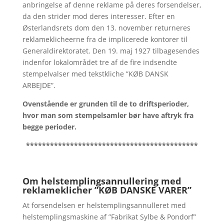
anbringelse af denne reklame på deres forsendelser,
da den strider mod deres interesser. Efter en
Østerlandsrets dom den 13. november returneres
reklameklicheerne fra de implicerede kontorer til
Generaldirektoratet. Den 19. maj 1927 tilbagesendes
indenfor lokalområdet tre af de fire indsendte
stempelvalser med tekstkliche ”KØB DANSK
ARBEJDE”.
Ovenstående er grunden til de to driftsperioder,
hvor man som stempelsamler bør have aftryk fra
begge perioder.
*******************************************
Om helstemplingsannullering med
reklameklicher ”KØB DANSKE VARER”
At forsendelsen er helstemplingsannulleret med
helstemplingsmaskine af ”Fabrikat Sylbe & Pondorf”