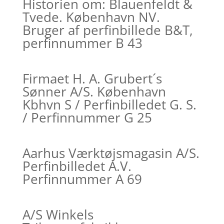
Historien om: Blauenfeldt &
Tvede. København NV.
Bruger af perfinbillede B&T,
perfinnummer B 43
Firmaet H. A. Grubert´s
Sønner A/S. København
Kbhvn S / Perfinbilledet G. S.
/ Perfinnummer G 25
Aarhus Værktøjsmagasin A/S.
Perfinbilledet A.V.
Perfinnummer A 69
A/S Winkels