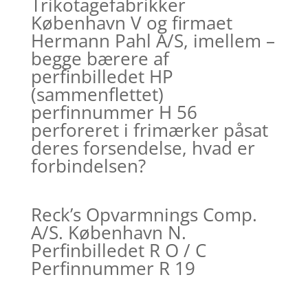
Trikotagefabrikker
København V og firmaet
Hermann Pahl A/S, imellem –
begge bærere af
perfinbilledet HP
(sammenflettet)
perfinnummer H 56
perforeret i frimærker påsat
deres forsendelse, hvad er
forbindelsen?
Reck’s Opvarmnings Comp.
A/S. København N.
Perfinbilledet R O / C
Perfinnummer R 19