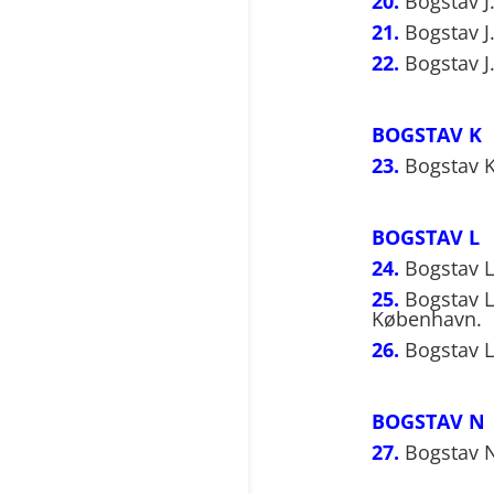
20.
Bogstav J
21.
Bogstav J.
22.
Bogstav J.
BOGSTAV K
23.
Bogstav K
BOGSTAV L
24.
Bogstav L
25.
Bogstav L
København.
26.
Bogstav L
BOGSTAV N
27.
Bogstav N