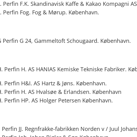
. Perfin F.K. Skandinavisk Kaffe & Kakao Kompagni AS
. Perfin Fog. Fog & Mørup. København.
 Perfin G 24, Gammeltoft Schougaard. København.
. Perfin H. AS HANIAS Kemiske Tekniske Fabriker. K
. Perfin H&I. AS Hartz & Jøns. København.
. Perfin H. AS Hvalsøe & Erlandsen. København
. Perfin HP. AS Holger Petersen København.
 Perfin JJ. Regnfrakke-fabrikken Norden v / Juul Joha