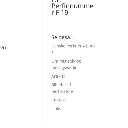
Perfinnumme
r F 19
Se også…
Danske Perfiner – Bind
vn.
1
Om mig selv og
opslagsværket
Artikler
Billeder af
perforatorer
Kontakt
Links