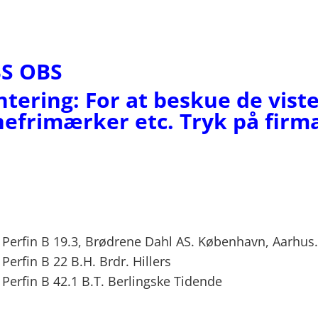
S OBS
entering: For at beskue de vist
efrimærker etc. Tryk på firm
 Perfin B 19.3, Brødrene Dahl AS. København, Aarhus.
Perfin B 22 B.H. Brdr. Hillers
Perfin B 42.1 B.T. Berlingske Tidende