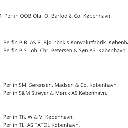
. Perfin OOB Olaf O. Barfod & Co. København.
 Perfin P.B. AS P. Bjørnbak´s Konvolutfabrik. Københ
 Perfin P.S. Joh. Chr. Petersen & Søn AS. København.
. Perfin SM. Sørensen, Madsen & Co. København
. Perfin S&M Strøyer & Mørck AS København.
. Perfin Th. W & V. København.
. Perfin TL. AS TATOL København.