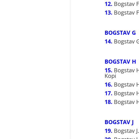
12.
Bogstav F
13.
Bogstav F
BOGSTAV G
14.
Bogstav G
BOGSTAV H
15.
Bogstav H
Kopi
16.
Bogstav H
17.
Bogstav H
18.
Bogstav H
BOGSTAV J
19.
Bogstav J.