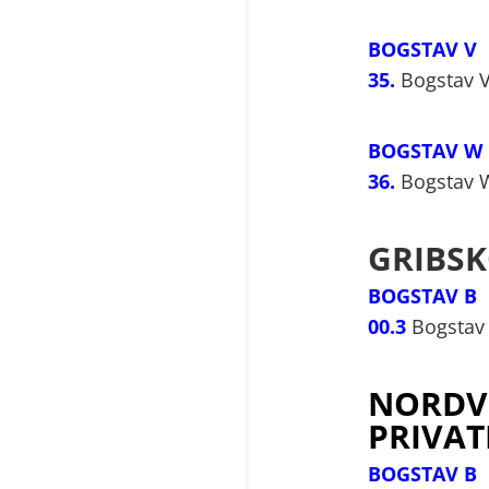
BOGSTAV V
35.
Bogstav V
BOGSTAV W
36.
Bogstav W
GRIBS
BOGSTAV B
00.3
Bogstav 
NORDVE
PRIVA
BOGSTAV B