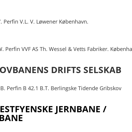
. Perfin V.L. V. Løwener København.
. Perfin VVF AS Th. Wessel & Vetts Fabriker. Københa
KOVBANENS
DRIFTS SELSKAB
B. Perfin B 42.1 B.T. Berlingske Tidende Gribskov
STFYENSKE JERNBANE /
TBANE