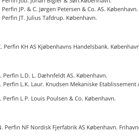
. Perfin Job. Johan Bigler & Søn.København.
 Perfin JP. & C. Jørgen Petersen & Co. AS. København.
 Perfin JT. Julius Tafdrup. København.
. Perfin KH AS Kjøbenhavns Handelsbank. København
. Perfin L.D. L. Dæhnfeldt AS. København.
. Perfin L.K. Laur. Knudsen Mekaniske Etablissement 
. Perfin L P. Louis Poulsen & Co. København.
. Perfin NF Nordisk Fjerfabrik AS København. Frihavn